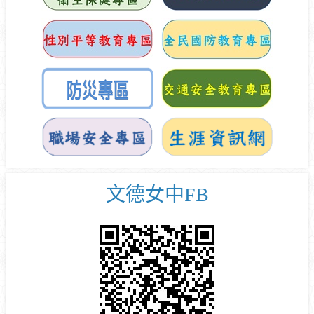
文德女中FB