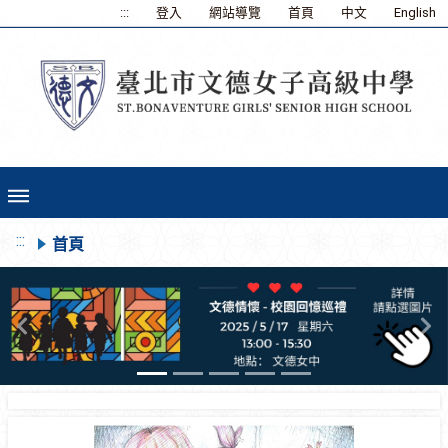
:::
登入
網站導覽
首頁
中文
English
:::
首頁
Previous
Ne