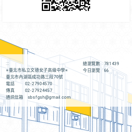
:::
總瀏覽數
781439
※臺北市私立文德女子高級中學※
今日瀏覽
66
臺北市內湖區成功路三段70號
電話
02-27904570
傳真
02-27924457
通訊信箱
sbsfgsh@gmail.com